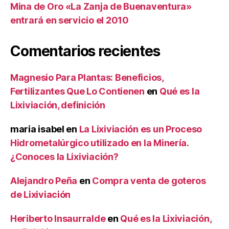
Mina de Oro «La Zanja de Buenaventura»
entrará en servicio el 2010
Comentarios recientes
Magnesio Para Plantas: Beneficios,
Fertilizantes Que Lo Contienen
en
Qué es la
Lixiviación, definición
maria isabel
en
La Lixiviación es un Proceso
Hidrometalúrgico utilizado en la Minería.
¿Conoces la Lixiviación?
Alejandro Peña
en
Compra venta de goteros
de Lixiviación
Heriberto Insaurralde
en
Qué es la Lixiviación,