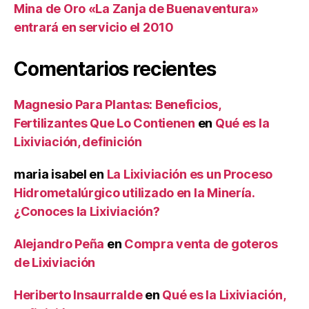
Mina de Oro «La Zanja de Buenaventura»
entrará en servicio el 2010
Comentarios recientes
Magnesio Para Plantas: Beneficios,
Fertilizantes Que Lo Contienen
en
Qué es la
Lixiviación, definición
maria isabel
en
La Lixiviación es un Proceso
Hidrometalúrgico utilizado en la Minería.
¿Conoces la Lixiviación?
Alejandro Peña
en
Compra venta de goteros
de Lixiviación
Heriberto Insaurralde
en
Qué es la Lixiviación,