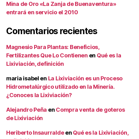
Mina de Oro «La Zanja de Buenaventura»
entrará en servicio el 2010
Comentarios recientes
Magnesio Para Plantas: Beneficios,
Fertilizantes Que Lo Contienen
en
Qué es la
Lixiviación, definición
maria isabel
en
La Lixiviación es un Proceso
Hidrometalúrgico utilizado en la Minería.
¿Conoces la Lixiviación?
Alejandro Peña
en
Compra venta de goteros
de Lixiviación
Heriberto Insaurralde
en
Qué es la Lixiviación,