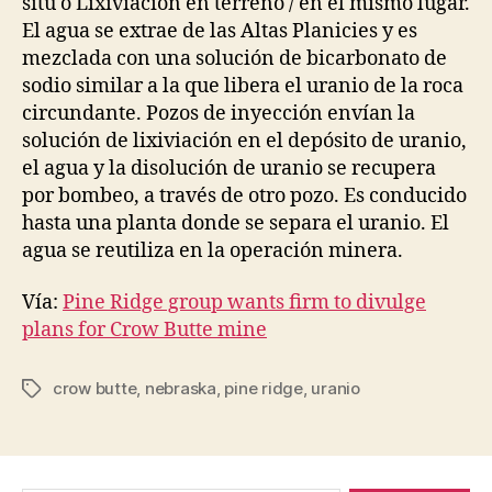
situ o Lixiviación en terreno / en el mismo lugar.
El agua se extrae de las Altas Planicies y es
mezclada con una solución de bicarbonato de
sodio similar a la que libera el uranio de la roca
circundante. Pozos de inyección envían la
solución de lixiviación en el depósito de uranio,
el agua y la disolución de uranio se recupera
por bombeo, a través de otro pozo. Es conducido
hasta una planta donde se separa el uranio. El
agua se reutiliza en la operación minera.
Vía:
Pine Ridge group wants firm to divulge
plans for Crow Butte mine
crow butte
,
nebraska
,
pine ridge
,
uranio
Etiquetas