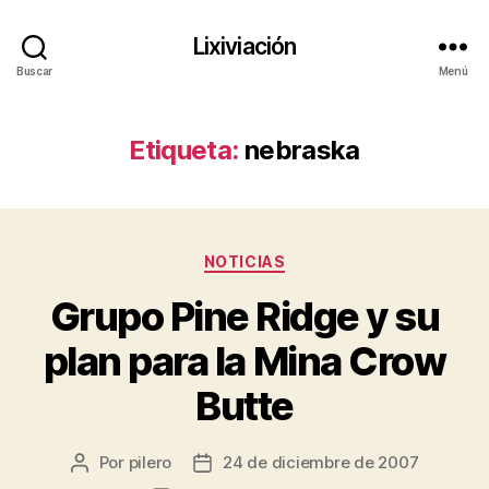
Lixiviación
Buscar
Menú
Etiqueta:
nebraska
Categorías
NOTICIAS
Grupo Pine Ridge y su
plan para la Mina Crow
Butte
Por
pilero
24 de diciembre de 2007
Autor
Fecha
de
de