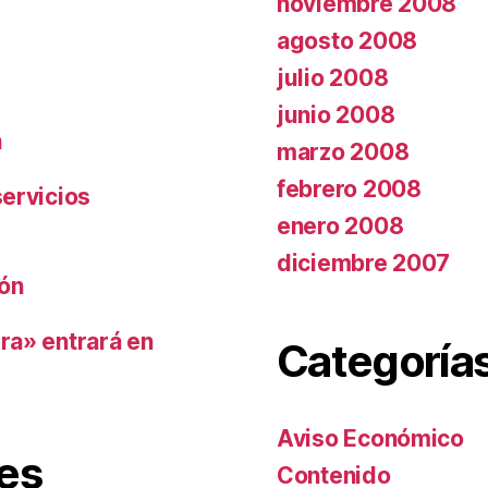
noviembre 2008
agosto 2008
julio 2008
junio 2008
n
marzo 2008
febrero 2008
ervicios
enero 2008
diciembre 2007
ión
ra» entrará en
Categoría
Aviso Económico
es
Contenido