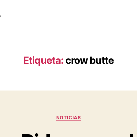
o
Etiqueta:
crow butte
Categorías
NOTICIAS