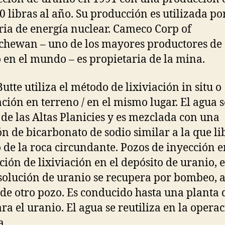
0 libras al año. Su producción es utilizada por
ria de energía nuclear. Cameco Corp of
chewan – uno de los mayores productores de
 en el mundo – es propietaria de la mina.
utte utiliza el método de lixiviación in situ o
ación en terreno / en el mismo lugar. El agua s
 de las Altas Planicies y es mezclada con una
ón de bicarbonato de sodio similar a la que li
 de la roca circundante. Pozos de inyección 
ución de lixiviación en el depósito de uranio, 
isolución de uranio se recupera por bombeo, 
 de otro pozo. Es conducido hasta una planta
ara el uranio. El agua se reutiliza en la opera
a.