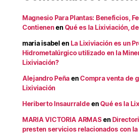
Magnesio Para Plantas: Beneficios, Fe
Contienen
en
Qué es la Lixiviación, de
maria isabel
en
La Lixiviación es un P
Hidrometalúrgico utilizado en la Mine
Lixiviación?
Alejandro Peña
en
Compra venta de g
Lixiviación
Heriberto Insaurralde
en
Qué es la Lix
MARIA VICTORIA ARMAS
en
Director
presten servicios relacionados con la 