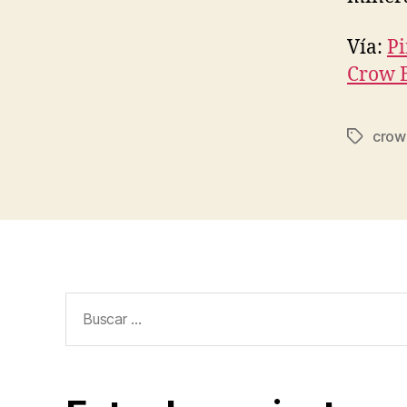
Vía:
Pi
Crow 
crow
Etiqueta
Buscar: