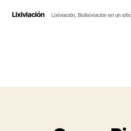
Lixiviación
Lixiviación, Biolixiviación en un siti