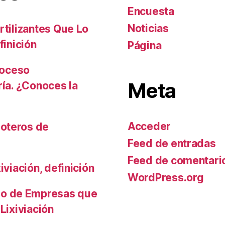
Encuesta
Noticias
rtilizantes Que Lo
finición
Página
roceso
Meta
ría. ¿Conoces la
Acceder
oteros de
Feed de entradas
Feed de comentari
iviación, definición
WordPress.org
io de Empresas que
Lixiviación