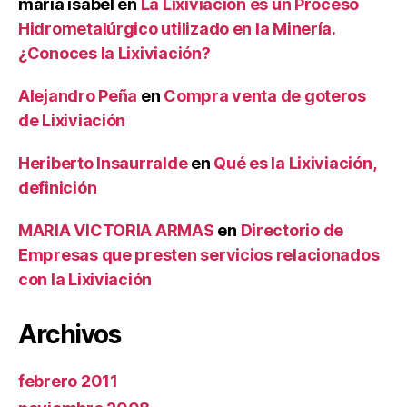
maria isabel
en
La Lixiviación es un Proceso
Hidrometalúrgico utilizado en la Minería.
¿Conoces la Lixiviación?
Alejandro Peña
en
Compra venta de goteros
de Lixiviación
Heriberto Insaurralde
en
Qué es la Lixiviación,
definición
MARIA VICTORIA ARMAS
en
Directorio de
Empresas que presten servicios relacionados
con la Lixiviación
Archivos
febrero 2011