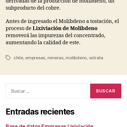
derivadas de la producción de molibdeno, un
subproducto del cobre.
Antes de ingresado el Molibdeno a tostación, el
proceso de
Lixiviación de Molibdeno
removerá las impurezas del concentrado,
aumentando la calidad de este.
chile
,
empresas
,
mineras
,
molibdeno
,
xstrata
Etiquetas
Buscar:
Entradas recientes
Base de datos Empresas Lixiviación