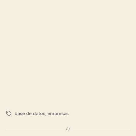
base de datos
,
empresas
Etiquetas