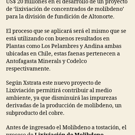
US$ 20 millones en el desarrollo de un proyecto
Lixiviación
de ‘lixiviación de concentrados de molibdeno’
de
para la división de fundición de Altonorte.
Molibdeno
El proceso que se aplicará será el mismo que se
está utilizando con buenos resultados en
Plantas como Los Pelambres y Andina ambas
ubicadas en Chile, estas faenas pertenecen a
Antofagasta Minerals y Codelco
respectivamente.
Según Xstrata este nuevo proyecto de
Lixiviación permitirá contribuir al medio
ambiente, ya que disminuirá las impurezas
derivadas de la producción de molibdeno, un
subproducto del cobre.
Antes de ingresado el Molibdeno a tostación, el