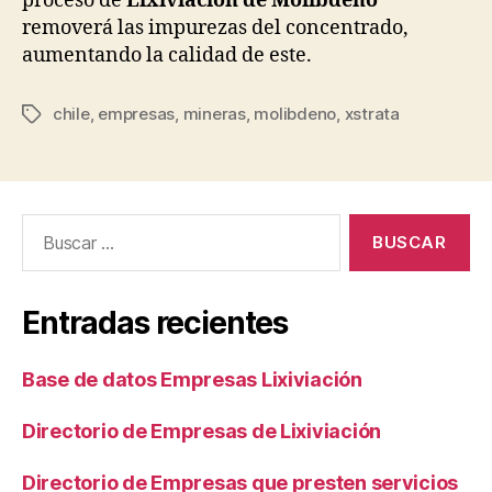
proceso de
Lixiviación de Molibdeno
removerá las impurezas del concentrado,
aumentando la calidad de este.
chile
,
empresas
,
mineras
,
molibdeno
,
xstrata
Etiquetas
Buscar:
Entradas recientes
Base de datos Empresas Lixiviación
Directorio de Empresas de Lixiviación
Directorio de Empresas que presten servicios