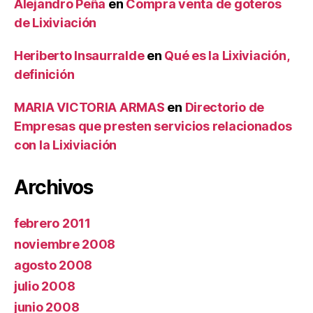
Alejandro Peña
en
Compra venta de goteros
de Lixiviación
Heriberto Insaurralde
en
Qué es la Lixiviación,
definición
MARIA VICTORIA ARMAS
en
Directorio de
Empresas que presten servicios relacionados
con la Lixiviación
Archivos
febrero 2011
noviembre 2008
agosto 2008
julio 2008
junio 2008