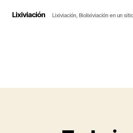
Lixiviación
Lixiviación, Biolixiviación en un siti