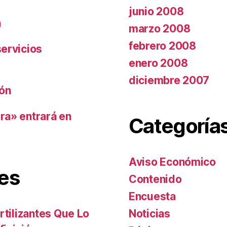
junio 2008
n
marzo 2008
febrero 2008
ervicios
enero 2008
diciembre 2007
ión
ra» entrará en
Categoría
Aviso Económico
es
Contenido
Encuesta
Noticias
rtilizantes Que Lo