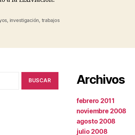
yos
,
investigación
,
trabajos
s
Archivos
febrero 2011
noviembre 2008
agosto 2008
julio 2008