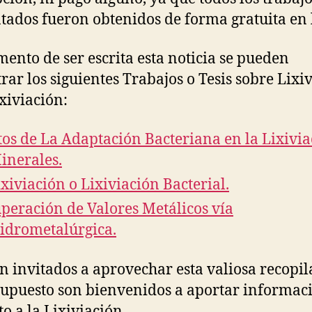
tados fueron obtenidos de forma gratuita en 
ento de ser escrita esta noticia se pueden
rar los siguientes Trabajos o Tesis sobre Lixi
ixiviación:
tos de La Adaptación Bacteriana en la Lixivi
inerales.
ixiviación o Lixiviación Bacterial.
peración de Valores Metálicos vía
idrometalúrgica.
 invitados a aprovechar esta valiosa recopil
supuesto son bienvenidos a aportar informac
to a la Lixiviación.