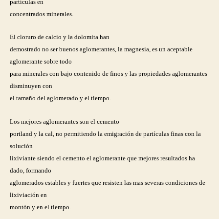
partículas en
concentrados minerales.
El cloruro de calcio y la dolomita han
demostrado no ser buenos aglomerantes, la magnesia, es un aceptable
aglomerante sobre todo
para minerales con bajo contenido de finos y las propiedades aglomerantes
disminuyen con
el tamaño del aglomerado y el tiempo.
Los mejores aglomerantes son el cemento
portland y la cal, no permitiendo la emigración de partículas finas con la
solución
lixiviante siendo el cemento el aglomerante que mejores resultados ha
dado, formando
aglomerados estables y fuertes que resisten las mas severas condiciones de
lixiviación en
montón y en el tiempo.