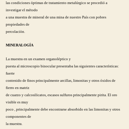
las condiciones óptimas de tratamiento metalúrgico se procedió a
investigar el método
a una muestra de mineral de una mina de nuestro País con pobres
propiedades de
percolaciòn.
MINERALOGÍA
La muestra en un examen organoléptico y
puesta al microscopio binocular presentaba las siguientes características:
fuerte
contenido de finos principalmente arcillas, limonitas y otros óxidos de
fierro en matriz
de cuarzo y calcosilicatos, escasos sulfuros principalmente pirita. El oro
visible es muy
poco , principalmente debe encontrarse absorbido en las limonitas y otros
componentes de
la muestra.