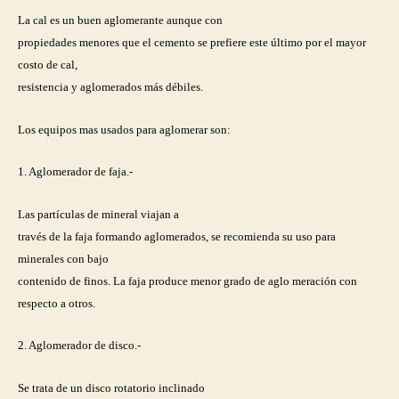
La cal es un buen aglomerante aunque con
propiedades menores que el cemento se prefiere este último por el mayor
costo de cal,
resistencia y aglomerados más débiles.
Los equipos mas usados para aglomerar son:
1. Aglomerador de faja.-
Las partículas de mineral viajan a
través de la faja formando aglomerados, se recomienda su uso para
minerales con bajo
contenido de finos. La faja produce menor grado de aglo meración con
respecto a otros.
2. Aglomerador de disco.-
Se trata de un disco rotatorio inclinado