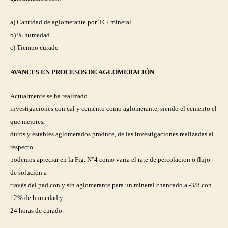
a) Cantidad de aglomerante por TC/ mineral
b) % humedad
c) Tiempo curado
AVANCES EN PROCESOS DE AGLOMERACIÓN
Actualmente se ha realizado
investigaciones con cal y cemento como aglomerante, siendo el cemento el
que mejores,
duros y estables aglomerados produce, de las investigaciones realizadas al
respecto
podemos apreciar en la Fig. N°4 como varia el rate de percolacion o flujo
de solución a
través del pad con y sin aglomerante para un mineral chancado a -3/8 con
12% de humedad y
24 horas de curado.