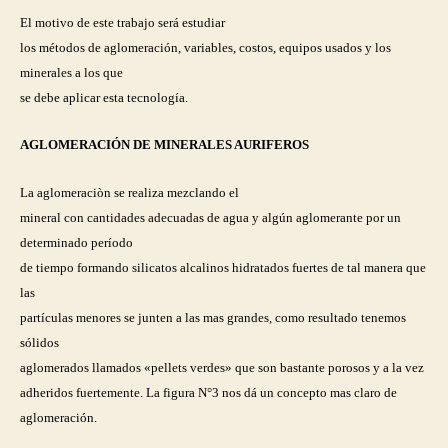
El motivo de este trabajo será estudiar
los métodos de aglomeración, variables, costos, equipos usados y los
minerales a los que
se debe aplicar esta tecnología.
AGLOMERACIÓN DE MINERALES AURIFEROS
La aglomeraciòn se realiza mezclando el
mineral con cantidades adecuadas de agua y algún aglomerante por un
determinado período
de tiempo formando silicatos alcalinos hidratados fuertes de tal manera que
las
partículas menores se junten a las mas grandes, como resultado tenemos
sólidos
aglomerados llamados «pellets verdes» que son bastante porosos y a la vez
adheridos fuertemente. La figura N°3 nos dá un concepto mas claro de
aglomeración.