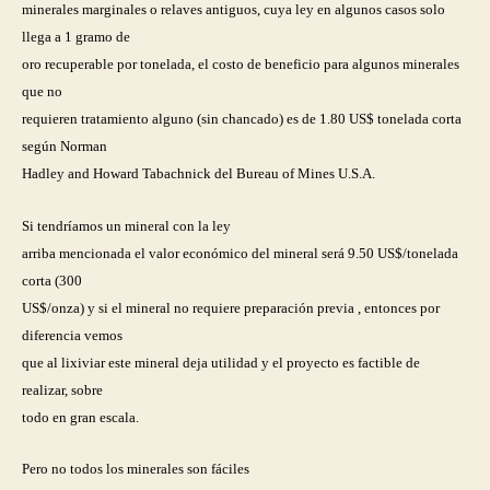
minerales marginales o relaves antiguos, cuya ley en algunos casos solo
llega a 1 gramo de
oro recuperable por tonelada, el costo de beneficio para algunos minerales
que no
requieren tratamiento alguno (sin chancado) es de 1.80 US$ tonelada corta
según Norman
Hadley and Howard Tabachnick del Bureau of Mines U.S.A.
Si tendríamos un mineral con la ley
arriba mencionada el valor económico del mineral será 9.50 US$/tonelada
corta (300
US$/onza) y si el mineral no requiere preparación previa , entonces por
diferencia vemos
que al lixiviar este mineral deja utilidad y el proyecto es factible de
realizar, sobre
todo en gran escala.
Pero no todos los minerales son fáciles