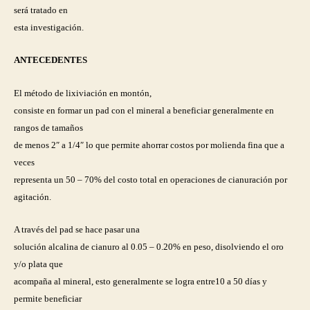
será tratado en
esta investigación.
ANTECEDENTES
El método de lixiviación en montón,
consiste en formar un pad con el mineral a beneficiar generalmente en
rangos de tamaños
de menos 2″ a 1/4″ lo que permite ahorrar costos por molienda fina que a
veces
representa un 50 – 70% del costo total en operaciones de cianuración por
agitación.
A través del pad se hace pasar una
solución alcalina de cianuro al 0.05 – 0.20% en peso, disolviendo el oro
y/o plata que
acompaña al mineral, esto generalmente se logra entre10 a 50 días y
permite beneficiar