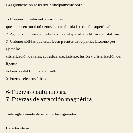
La aglomeración se realiza principalmente por :
1- Uniones líquidas entre partículas
que aparecen por fenómenos de mojabilidad o tensión superficial.
2- Agentes enlazantes de alta viscosidad que al solidificarse cristalizan.
3- Uniones sólidas que establecen puentes entre partículas,como por
ejemplo:
cristalización de sales, adhesión, crecimiento, fusión y cristalización del
ligante.
4- Fuerzas del tipo vander walls.
5- Fuerzas electrostáticas.
6- Fuerzas coulùmbicas.
7- Fuerzas de atracción magnética.
Todo aglomerante debe reunir las siguientes
Características: