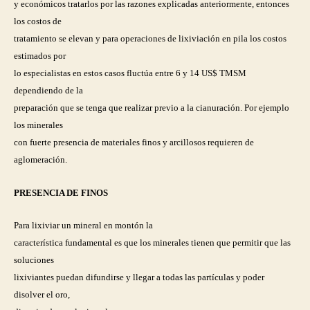
y económicos tratarlos por las razones explicadas anteriormente, entonces
los costos de
tratamiento se elevan y para operaciones de lixiviación en pila los costos
estimados por
lo especialistas en estos casos fluctúa entre 6 y 14 US$ TMSM
dependiendo de la
preparación que se tenga que realizar previo a la cianuración. Por ejemplo
los minerales
con fuerte presencia de materiales finos y arcillosos requieren de
aglomeración.
PRESENCIA DE FINOS
Para lixiviar un mineral en montón la
característica fundamental es que los minerales tienen que permitir que las
soluciones
lixiviantes puedan difundirse y llegar a todas las partículas y poder
disolver el oro,