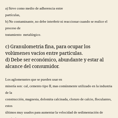
a) Sirve como medio de adherencia entre
partículas,
b) No contaminante, no debe interferir ni reaccionar cuando se realice el
proceso de
tratamiento metalúrgico.
c) Granulometria fina, para ocupar los
volúmenes vacíos entre partículas.
d) Debe ser económico, abundante y estar al
alcance del consumidor.
Los aglomerantes que se pueden usar en
minería son: cal, cemento tipo II, mas comúnmente utilizado en la industria
de la
construcción, magnesia, dolomita calcinada, cloruro de calcio, floculantes,
estos
últimos muy usados para aumentar la velocidad de sedimentación de