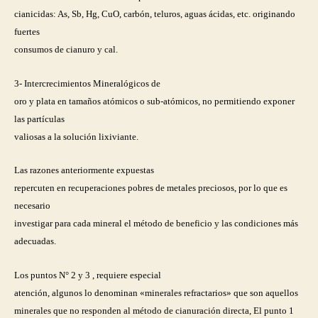
cianicidas: As, Sb, Hg, CuO, carbón, teluros, aguas ácidas, etc. originando
fuertes
consumos de cianuro y cal.
3- Intercrecimientos Mineralógicos de
oro y plata en tamaños atómicos o sub-atómicos, no permitiendo exponer
las partículas
valiosas a la solución lixiviante.
Las razones anteriormente expuestas
repercuten en recuperaciones pobres de metales preciosos, por lo que es
necesario
investigar para cada mineral el método de beneficio y las condiciones más
adecuadas.
Los puntos N° 2 y 3 , requiere especial
atención, algunos lo denominan «minerales refractarios» que son aquellos
minerales que no responden al método de cianuración directa, El punto 1