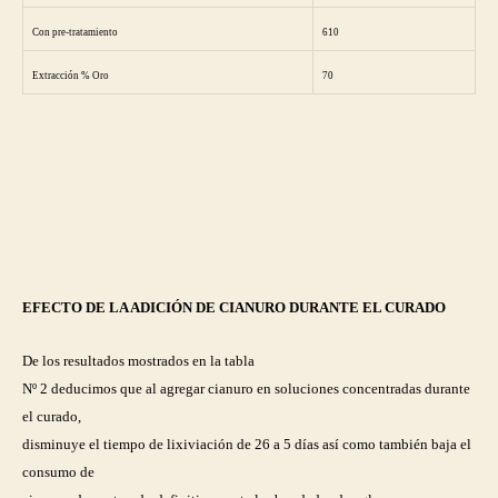
Con pre-tratamiento
610
Extracción % Oro
70
EFECTO DE LA ADICIÓN DE CIANURO DURANTE EL CURADO
De los resultados mostrados en la tabla
Nº 2 deducimos que al agregar cianuro en soluciones concentradas durante
el curado,
disminuye el tiempo de lixiviación de 26 a 5 días así como también baja el
consumo de