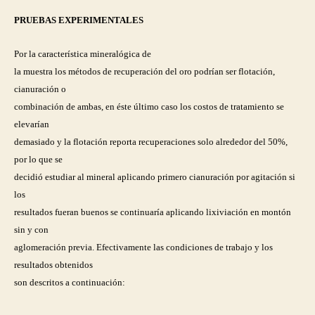
PRUEBAS EXPERIMENTALES
Por la característica mineralógica de
la muestra los métodos de recuperación del oro podrían ser flotación,
cianuración o
combinación de ambas, en éste último caso los costos de tratamiento se
elevarían
demasiado y la flotación reporta recuperaciones solo alrededor del 50%,
por lo que se
decidió estudiar al mineral aplicando primero cianuración por agitación si
los
resultados fueran buenos se continuaría aplicando lixiviación en montón
sin y con
aglomeración previa. Efectivamente las condiciones de trabajo y los
resultados obtenidos
son descritos a continuación: