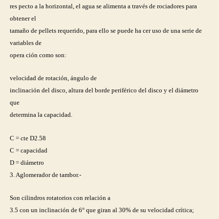
res pecto a la horizontal, el agua se alimenta a través de rociadores para
obtener el
tamaño de pellets requerido, para ello se puede ha cer uso de una serie de
variables de
opera ción como son:
velocidad de rotación, ángulo de
inclinación del disco, altura del borde periférico del disco y el diámetro
que
determina la capacidad.
C = cte D2.58
C = capacidad
D = diámetro
3. Aglomerador de tambor.-
Son cilindros rotatorios con relación a
3.5 con un inclinación de 6° que giran al 30% de su velocidad crítica;