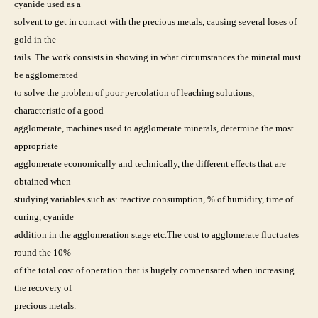
cyanide used as a
solvent to get in contact with the precious metals, causing several loses of
gold in the
tails. The work consists in showing in what circumstances the mineral must
be agglomerated
to solve the problem of poor percolation of leaching solutions,
characteristic of a good
agglomerate, machines used to agglomerate minerals, determine the most
appropriate
agglomerate economically and technically, the different effects that are
obtained when
studying variables such as: reactive consumption, % of humidity, time of
curing, cyanide
addition in the agglomeration stage etc.The cost to agglomerate fluctuates
round the 10%
of the total cost of operation that is hugely compensated when increasing
the recovery of
precious metals.