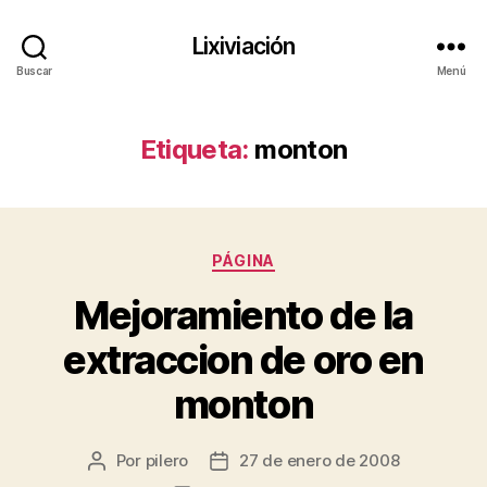
Lixiviación
Buscar
Menú
Etiqueta:
monton
Categorías
PÁGINA
Mejoramiento de la
extraccion de oro en
monton
Por
pilero
27 de enero de 2008
Autor
Fecha
de
de