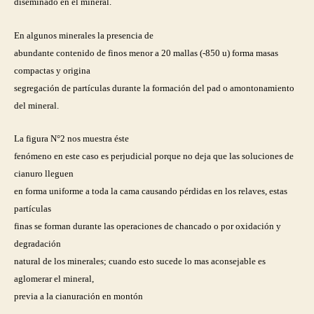
diseminado en el mineral.
En algunos minerales la presencia de
abundante contenido de finos menor a 20 mallas (-850 u) forma masas
compactas y origina
segregación de partículas durante la formación del pad o amontonamiento
del mineral.
La figura N°2 nos muestra éste
fenómeno en este caso es perjudicial porque no deja que las soluciones de
cianuro lleguen
en forma uniforme a toda la cama causando pérdidas en los relaves, estas
partículas
finas se forman durante las operaciones de chancado o por oxidación y
degradación
natural de los minerales; cuando esto sucede lo mas aconsejable es
aglomerar el mineral,
previa a la cianuración en montón