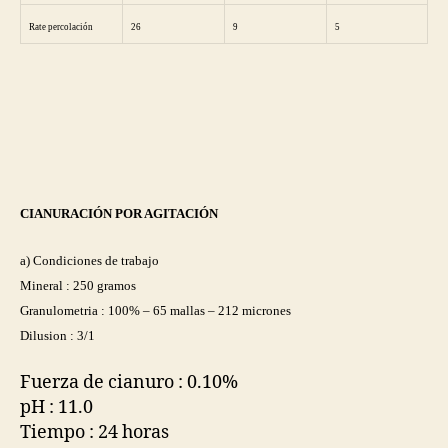
Rate percolación
26
9
5
CIANURACIÓN POR AGITACIÓN
a) Condiciones de trabajo
Mineral : 250 gramos
Granulometria : 100% – 65 mallas – 212 micrones
Dilusion : 3/1
Fuerza de cianuro : 0.10%
pH : 11.0
Tiempo : 24 horas