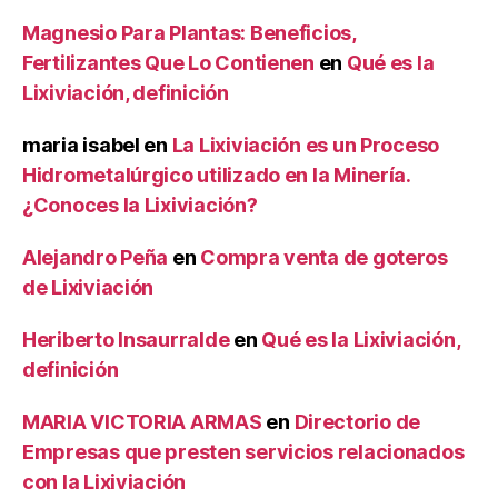
Magnesio Para Plantas: Beneficios,
Fertilizantes Que Lo Contienen
en
Qué es la
Lixiviación, definición
maria isabel
en
La Lixiviación es un Proceso
Hidrometalúrgico utilizado en la Minería.
¿Conoces la Lixiviación?
Alejandro Peña
en
Compra venta de goteros
de Lixiviación
Heriberto Insaurralde
en
Qué es la Lixiviación,
definición
MARIA VICTORIA ARMAS
en
Directorio de
Empresas que presten servicios relacionados
con la Lixiviación