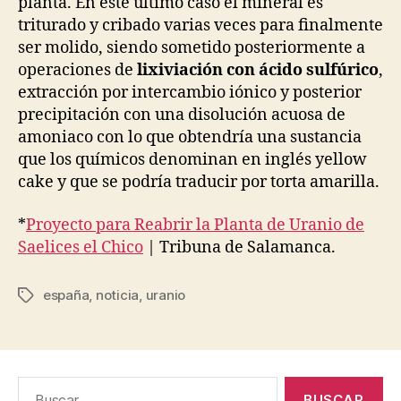
planta. En este último caso el mineral es
triturado y cribado varias veces para finalmente
ser molido, siendo sometido posteriormente a
operaciones de
lixiviación con ácido sulfúrico
,
extracción por intercambio iónico y posterior
precipitación con una disolución acuosa de
amoniaco con lo que obtendría una sustancia
que los químicos denominan en inglés yellow
cake y que se podría traducir por torta amarilla.
*
Proyecto para Reabrir la Planta de Uranio de
Saelices el Chico
| Tribuna de Salamanca.
españa
,
noticia
,
uranio
Etiquetas
Buscar: