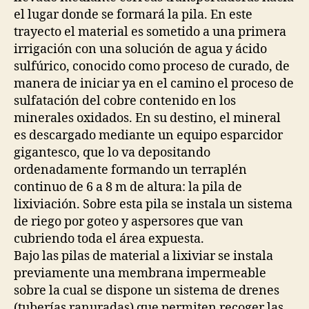
el lugar donde se formará la pila. En este
trayecto el material es sometido a una primera
irrigación con una solución de agua y ácido
sulfúrico, conocido como proceso de curado, de
manera de iniciar ya en el camino el proceso de
sulfatación del cobre contenido en los
minerales oxidados. En su destino, el mineral
es descargado mediante un equipo esparcidor
gigantesco, que lo va depositando
ordenadamente formando un terraplén
continuo de 6 a 8 m de altura: la pila de
lixiviación. Sobre esta pila se instala un sistema
de riego por goteo y aspersores que van
cubriendo toda el área expuesta.
Bajo las pilas de material a lixiviar se instala
previamente una membrana impermeable
sobre la cual se dispone un sistema de drenes
(tuberías ranuradas) que permiten recoger las