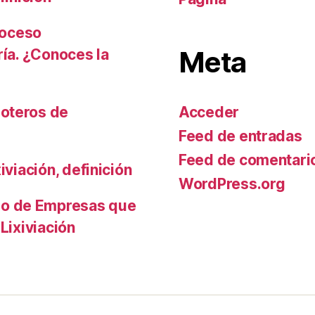
roceso
Meta
ría. ¿Conoces la
Acceder
oteros de
Feed de entradas
Feed de comentari
iviación, definición
WordPress.org
io de Empresas que
Lixiviación