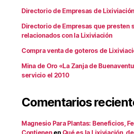
Directorio de Empresas de Lixiviació
Directorio de Empresas que presten s
relacionados con la Lixiviación
Compra venta de goteros de Lixiviac
Mina de Oro «La Zanja de Buenaventu
servicio el 2010
Comentarios recient
Magnesio Para Plantas: Beneficios, Fe
Contienen
en
Qué es la Lixiviación, de