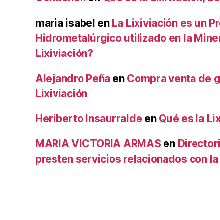
maria isabel
en
La Lixiviación es un P
Hidrometalúrgico utilizado en la Mine
Lixiviación?
Alejandro Peña
en
Compra venta de g
Lixiviación
Heriberto Insaurralde
en
Qué es la Lix
MARIA VICTORIA ARMAS
en
Director
presten servicios relacionados con la 