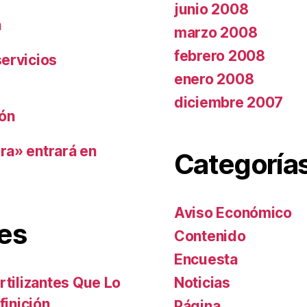
junio 2008
n
marzo 2008
febrero 2008
ervicios
enero 2008
diciembre 2007
ión
ra» entrará en
Categoría
Aviso Económico
es
Contenido
Encuesta
Noticias
rtilizantes Que Lo
finición
Página