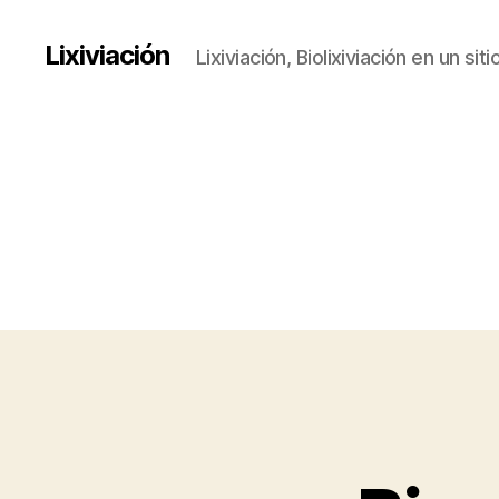
Lixiviación
Lixiviación, Biolixiviación en un siti