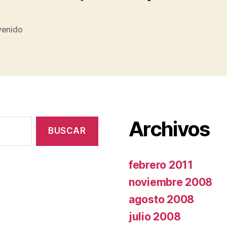
venido
s
Archivos
febrero 2011
noviembre 2008
agosto 2008
julio 2008