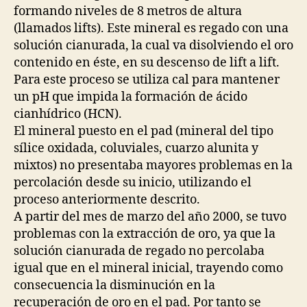
formando niveles de 8 metros de altura
Lixiviación
(llamados lifts). Este mineral es regado con una
solución cianurada, la cual va disolviendo el oro
contenido en éste, en su descenso de lift a lift.
Para este proceso se utiliza cal para mantener
un pH que impida la formación de ácido
cianhídrico (HCN).
El mineral puesto en el pad (mineral del tipo
sílice oxidada, coluviales, cuarzo alunita y
mixtos) no presentaba mayores problemas en la
percolación desde su inicio, utilizando el
proceso anteriormente descrito.
A partir del mes de marzo del año 2000, se tuvo
problemas con la extracción de oro, ya que la
solución cianurada de regado no percolaba
igual que en el mineral inicial, trayendo como
consecuencia la disminución en la
recuperación de oro en el pad. Por tanto se