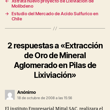
←
Xstrata nuevo proyecto de Lixiviación de
Molibdeno
→
Estudio del Mercado de Acido Sulfurico en
Chile
2 respuestas a «Extracción
de Oro de Mineral
Aglomerado en Pilas de
Lixiviación»
dice:
Anónimo
18 de octubre de 2008 a las 15:56
El instituto Empresarial Mittal SAC, realizara el