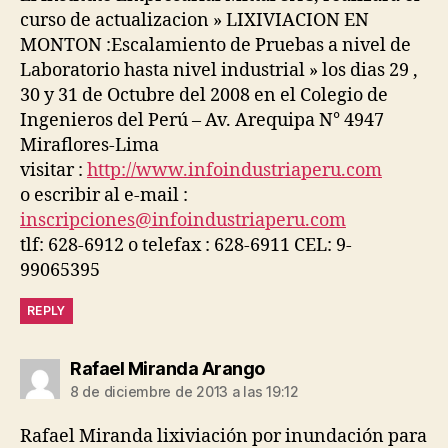
curso de actualizacion » LIXIVIACION EN
MONTON :Escalamiento de Pruebas a nivel de
Laboratorio hasta nivel industrial » los dias 29 ,
30 y 31 de Octubre del 2008 en el Colegio de
Ingenieros del Perú – Av. Arequipa N° 4947
Miraflores-Lima
visitar :
http://www.infoindustriaperu.com
o escribir al e-mail :
inscripciones@infoindustriaperu.com
tlf: 628-6912 o telefax : 628-6911 CEL: 9-
99065395
REPLY
dice:
Rafael Miranda Arango
8 de diciembre de 2013 a las 19:12
Rafael Miranda lixiviación por inundación para