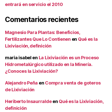
entrará en servicio el 2010
Comentarios recientes
Magnesio Para Plantas: Beneficios,
Fertilizantes Que Lo Contienen
en
Qué es la
Lixiviación, definición
maria isabel
en
La Lixiviación es un Proceso
Hidrometalúrgico utilizado en la Minería.
¿Conoces la Lixiviación?
Alejandro Peña
en
Compra venta de goteros
de Lixiviación
Heriberto Insaurralde
en
Qué es la Lixiviación,
definición